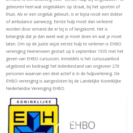
gebeuren heel wat ongelukken: op straat, bij het sporten of
thuis. Als er een ongeluk gebeurt, is er bijna nooit een dokter
of ambulance aanwezig. Eerste hulp moet dan verleend
worden door iemand die er bij is of langskomt. Het is
belangrijk dat je dan weet wat je moet doen en wat je moet
laten. Om op de juiste wijze eerste hulp te verlenen is EHBO
vereniging Heerenveen gestart op 6 september 1935 met het
geven van EHBO cursussen. Inmiddels is het cursusaanbod
uitgebreid en bedraagt het ledenbestand van ongeveer 270
personen waarvan een deel actief is in de hulpverlening. De
EHBO vereniging is aangesloten bij de Landelijke Koninklijke
Nederlandse Vereniging EHBO.
Videospeler