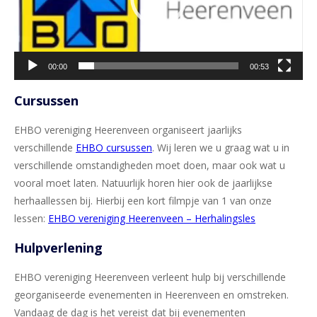
00:00
00:53
Cursussen
EHBO vereniging Heerenveen organiseert jaarlijks
verschillende
EHBO cursussen
. Wij leren we u graag wat u in
verschillende omstandigheden moet doen, maar ook wat u
vooral moet laten. Natuurlijk horen hier ook de jaarlijkse
herhaallessen bij. Hierbij een kort filmpje van 1 van onze
lessen:
EHBO vereniging Heerenveen – Herhalingsles
Hulpverlening
EHBO vereniging Heerenveen verleent hulp bij verschillende
georganiseerde evenementen in Heerenveen en omstreken.
Vandaag de dag is het vereist dat bij evenementen