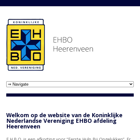
Welkom op de website van de Koninklijke
Nederlandse Vereniging EHBO afdeling
Heerenveen
E.H.B.O. is een afkorting voor “Eerste Hulp Bij Ongelukken”. Er