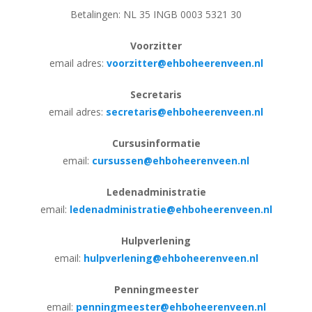
Betalingen: NL 35 INGB 0003 5321 30
Voorzitter
email adres:
voorzitter@ehboheerenveen.nl
Secretaris
email adres:
secretaris@ehboheerenveen.nl
Cursusinformatie
email:
cursussen@ehboheerenveen.nl
Ledenadministratie
email:
ledenadministratie@ehboheerenveen.nl
Hulpverlening
email:
hulpverlening@ehboheerenveen.nl
Penningmeester
email:
penningmeester@ehboheerenveen.nl