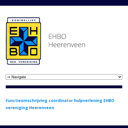
Functieomschrijving coordinator hulpverlening EHBO
vereniging Heerenveen